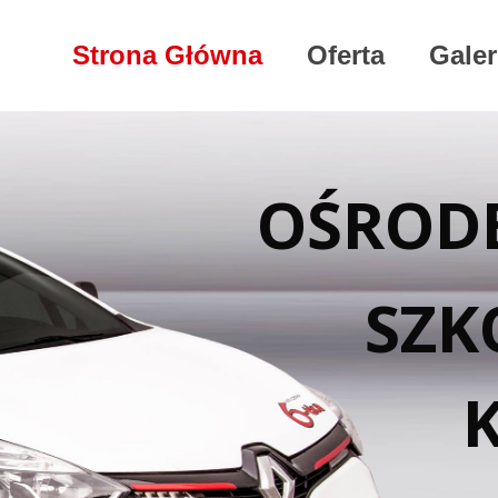
Strona Główna
Oferta
Galer
OŚROD
SZK