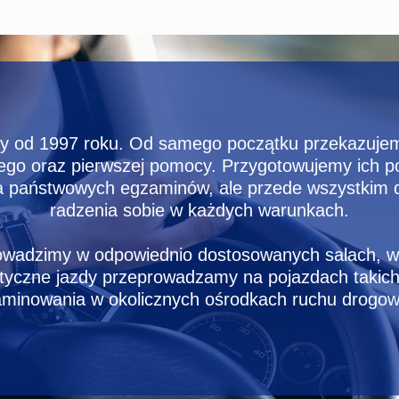
my od 1997 roku. Od samego początku przekazuje
ego oraz pierwszej pomocy. Przygotowujemy ich 
ia państwowych egzaminów, ale przede wszystkim d
radzenia sobie w każdych warunkach.
rowadzimy w odpowiednio dostosowanych salach, 
ktyczne jazdy przeprowadzamy na pojazdach takic
minowania w okolicznych ośrodkach ruchu drogo