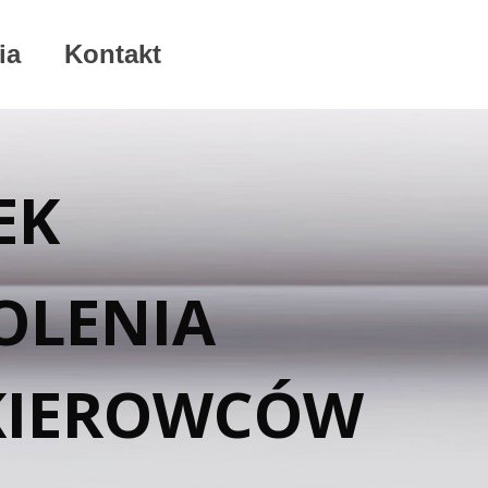
ia
Kontakt
EK
OLENIA
KIEROWCÓW