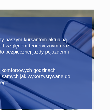
my naszym kursantom aktualną
pod względem teoretycznym oraz
o bezpiecznej jazdy pojazdem i
w komfortowych godzinach
h samych jak wykorzystywane do
wego.