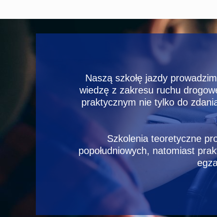
Naszą szkołę jazdy prowadzi
wiedzę z zakresu ruchu drogow
praktycznym nie tylko do zdan
Szkolenia teoretyczne p
popołudniowych, natomiast pra
egza