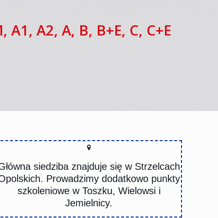
, A1, A2, A, B, B+E, C, C+E
Główna siedziba znajduje się w Strzelcach
Opolskich. Prowadzimy dodatkowo punkty
szkoleniowe w Toszku, Wielowsi i
Jemielnicy.