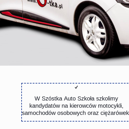
W Szóstka Auto Szkoła szkolimy
kandydatów na kierowców motocykli,
samochodów osobowych oraz ciężarówek