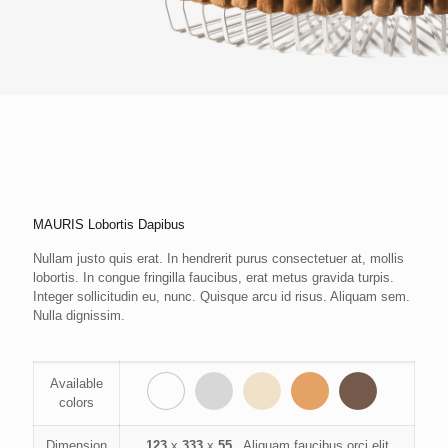
MAURIS Lobortis Dapibus
Nullam justo quis erat. In hendrerit purus consectetuer at, mollis
lobortis. In congue fringilla faucibus, erat metus gravida turpis.
Integer sollicitudin eu, nunc. Quisque arcu id risus. Aliquam sem.
Nulla dignissim.
Available
colors
Dimension
123
x
333
x
55
Aliquam faucibus orci elit