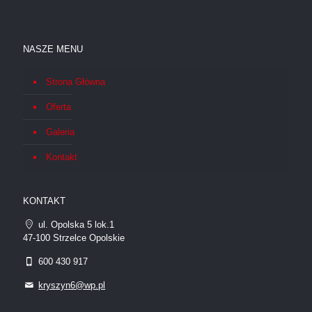
NASZE MENU
Strona Główna
Oferta
Galeria
Kontakt
KONTAKT
ul. Opolska 5 lok.1
47-100 Strzelce Opolskie
600 430 917
kryszyn6@wp.pl