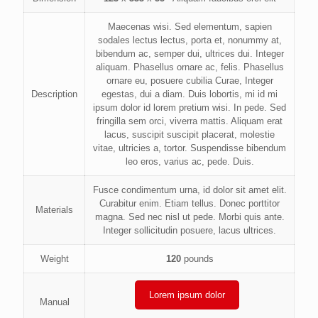
Maecenas wisi. Sed elementum, sapien
sodales lectus lectus, porta et, nonummy at,
bibendum ac, semper dui, ultrices dui. Integer
aliquam. Phasellus ornare ac, felis. Phasellus
ornare eu, posuere cubilia Curae, Integer
Description
egestas, dui a diam. Duis lobortis, mi id mi
ipsum dolor id lorem pretium wisi. In pede. Sed
fringilla sem orci, viverra mattis. Aliquam erat
lacus, suscipit suscipit placerat, molestie
vitae, ultricies a, tortor. Suspendisse bibendum
leo eros, varius ac, pede. Duis.
Fusce condimentum urna, id dolor sit amet elit.
Curabitur enim. Etiam tellus. Donec porttitor
Materials
magna. Sed nec nisl ut pede. Morbi quis ante.
Integer sollicitudin posuere, lacus ultrices.
Weight
120
pounds
Lorem ipsum dolor
Manual